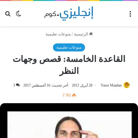
القائمة
بح
الوضع ا
الرئيسية
/
منوعات تعليمية
منوعات تعليمية
القاعدة الخامسة: قصص وجهات
النظر
Yaser Maadan
28 أبريل 2012
آخر تحديث: 16 أغسطس 2017
3
1٬562