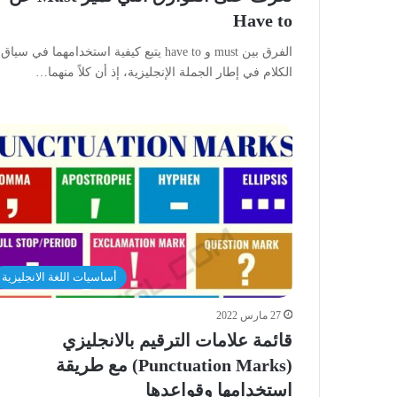
Have to
الفرق بين must و have to يتبع كيفية استخدامهما في سياق
الكلام في إطار الجملة الإنجليزية، إذ أن كلاً منهما…
أساسيات اللغة الانجليزية
27 مارس 2022
قائمة علامات الترقيم بالانجليزي
(Punctuation Marks) مع طريقة
استخدامها وقواعدها