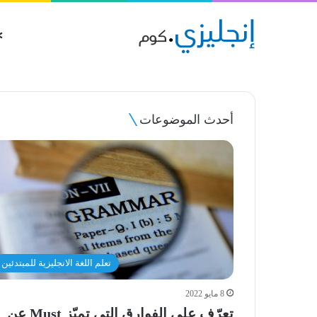
أحدث الموضوعات
تعلم اللغة الانجليزية للمبتدئين
8 مايو 2022
تعرّف على الفوارق التي تميّز Must عن