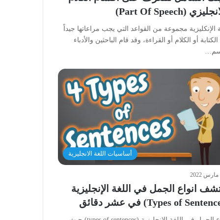
ليزي (Part Of Speech)
 الإنكليزية مجموعة من القواعد التي يجب مراعاتها جيداً
الكتابة أو الكلام أو القراءة، وقد قام الباحثين والأدباء
سم…
أساسيات اللغة الانجليزية
شف انواع الجمل في اللغة الإنجليزية
انواع الجمل في اللغة الإنجليزية (types of sentences) حيث