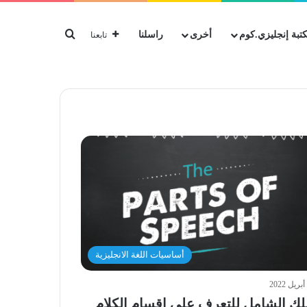
بحث عن
تبة إنجليزي.كوم
أخرى
راسلنا
تابعنا
أساسيات اللغة الانجليزية
لك الشامل للتعرف على اقسام الكلام