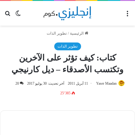
القائمة
بح
الوضع ا
الرئيسية
/
تطوير الذات
تطوير الذات
كتاب: كيف تؤثر على الآخرين
وتكتسب الأصدقاء – ديل كارنيجي
Yaser Maadan
11 أبريل 2011
آخر تحديث: 30 يوليو 2017
20
25٬385