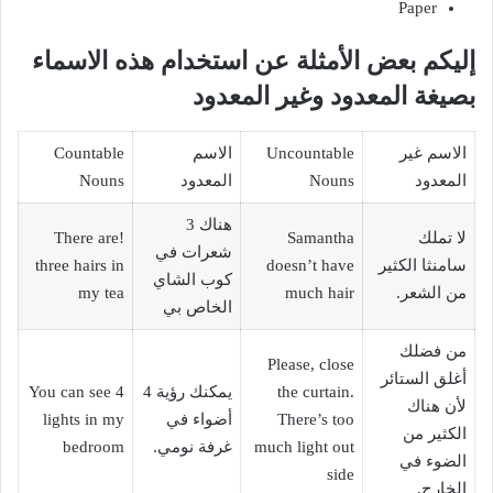
Paper
إليكم بعض الأمثلة عن استخدام هذه الاسماء
بصيغة المعدود وغير المعدود
الاسم غير
Uncountable
الاسم
Countable
المعدود
Nouns
المعدود
Nouns
هناك 3
لا تملك
Samantha
!There are
شعرات في
سامنثا الكثير
doesn’t have
three hairs in
كوب الشاي
من الشعر.
much hair
my tea
الخاص بي
من فضلك
Please, close
أغلق الستائر
the curtain.
يمكنك رؤية 4
You can see 4
لأن هناك
There’s too
أضواء في
lights in my
الكثير من
much light out
غرفة نومي.
bedroom
الضوء في
side
الخارج.