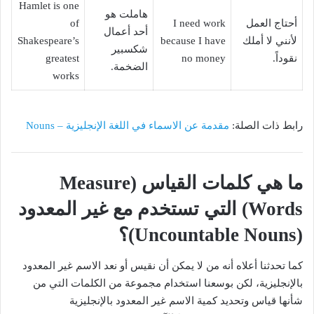
Hamlet is one
هاملت هو
أحتاج العمل
I need work
of
أحد أعمال
لأنني لا أملك
because I have
Shakespeare’s
شكسبير
نقوداً.
no money
greatest
الضخمة.
works
رابط ذات الصلة:
مقدمة عن الاسماء في اللغة الإنجليزية – Nouns
ما هي كلمات القياس (Measure
Words) التي تستخدم مع غير المعدود
(Uncountable Nouns)؟
كما تحدثنا أعلاه أنه من لا يمكن أن نقيس أو نعد الاسم غير المعدود
بالإنجليزية، لكن بوسعنا استخدام مجموعة من الكلمات التي من
شأنها قياس وتحديد كمية الاسم غير المعدود بالإنجليزية