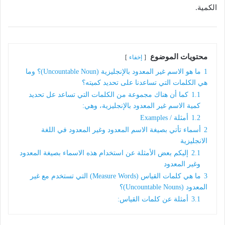
الكمية.
محتويات الموضوع
إخفاء
1
ما هو الاسم غير المعدود بالإنجليزية (Uncountable Noun)؟ وما
هي الكلمات التي تساعدنا على تحديد كميته؟
1.1
كما أن هناك مجموعة من الكلمات التي تساعد عل تحديد
كمية الاسم غير المعدود بالإنجليزية، وهي:
1.2
أمثلة / Examples
2
أسماء تأتي بصيغة الاسم المعدود وغير المعدود في اللغة
الانجليزية
2.1
إليكم بعض الأمثلة عن استخدام هذه الاسماء بصيغة المعدود
وغير المعدود
3
ما هي كلمات القياس (Measure Words) التي تستخدم مع غير
المعدود (Uncountable Nouns)؟
3.1
أمثلة عن كلمات القياس: