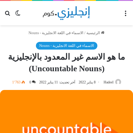
القائمة
بح
الوضع ا
الرئيسية
/
الاسماء في اللغة الانجليزية - Nouns
الاسماء في اللغة الانجليزية - Nouns
ما هو الاسم غير المعدود بالإنجليزية
(Uncountable Nouns)
Hadeel
8 يناير 2022
آخر تحديث: 11 يناير 2022
0
1٬763