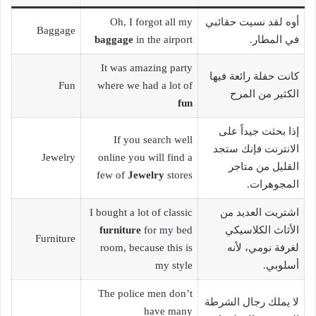
أوه لقد نسيت حقائبي
Oh, I forgot all my
Baggage
في المطار.
in the airport
baggage
It was amazing party
كانت حفلة رائعة فيها
Fun
where we had a lot of
الكثير من المرح
fun
إذا بحثت جيداً على
If you search well
الانترنت فإنك ستجد
Jewelry
online you will find a
القليل من متاجر
few of
Jewelry
stores
المجوهرات.
اشتريت العديد من
I bought a lot of classic
الأثاث الكلاسيكي
for my bed
furniture
Furniture
لغرفة نومي، لأنه
room, because this is
أسلوبي.
my style
The police men don’t
لا يملك رجال الشرطة
have many