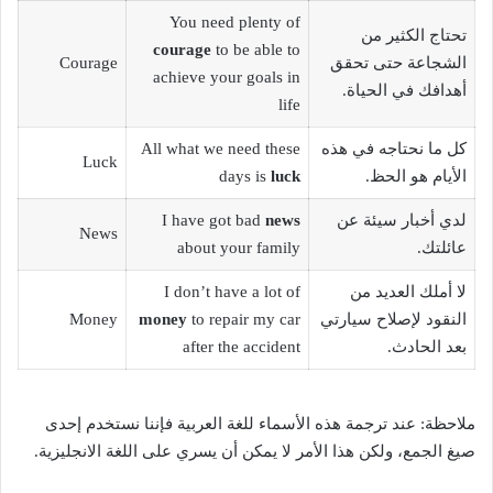
You need plenty of
تحتاج الكثير من
courage
to be able to
الشجاعة حتى تحقق
Courage
achieve your goals in
أهدافك في الحياة.
life
كل ما نحتاجه في هذه
All what we need these
Luck
الأيام هو الحظ.
luck
days is
لدي أخبار سيئة عن
news
I have got bad
News
عائلتك.
about your family
لا أملك العديد من
I don’t have a lot of
النقود لإصلاح سيارتي
to repair my car
money
Money
بعد الحادث.
after the accident
ملاحظة: عند ترجمة هذه الأسماء للغة العربية فإننا نستخدم إحدى
صيغ الجمع، ولكن هذا الأمر لا يمكن أن يسري على اللغة الانجليزية.