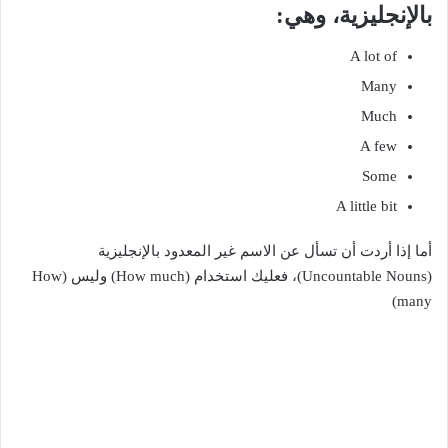
بالإنجليزية، وهي:
A lot of
Many
Much
A few
Some
A little bit
أما إذا أردت أن تسأل عن الاسم غير المعدود بالإنجليزية
(Uncountable Nouns)، فعليك استخدام (How much) وليس (How
many)