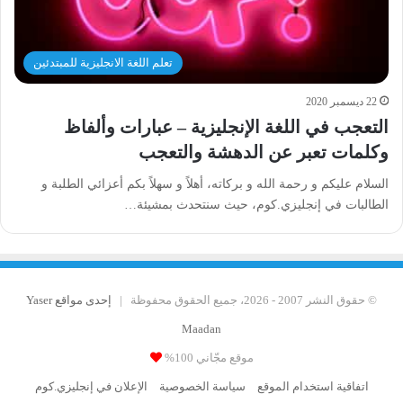
تعلم اللغة الانجليزية للمبتدئين
22 ديسمبر 2020
التعجب في اللغة الإنجليزية – عبارات وألفاظ
وكلمات تعبر عن الدهشة والتعجب
السلام عليكم و رحمة الله و بركاته، أهلاً و سهلاً بكم أعزائي الطلبة و
الطالبات في إنجليزي.كوم، حيث سنتحدث بمشيئة…
© حقوق النشر 2007 - 2026، جميع الحقوق محفوظة |
إحدى مواقع Yaser
Maadan
موقع مجّاني 100%
اتفاقية استخدام الموقع
سياسة الخصوصية
الإعلان في إنجليزي.كوم