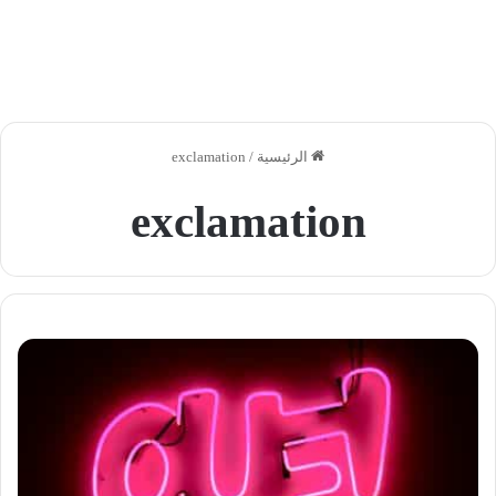
الرئيسية
/
exclamation
exclamation