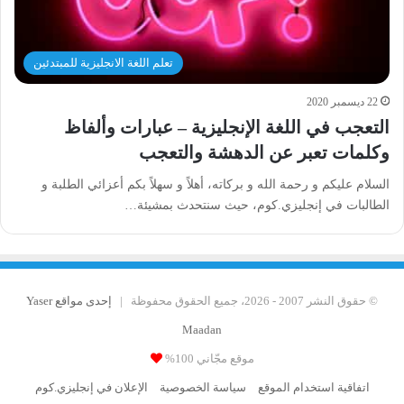
تعلم اللغة الانجليزية للمبتدئين
22 ديسمبر 2020
التعجب في اللغة الإنجليزية – عبارات وألفاظ
وكلمات تعبر عن الدهشة والتعجب
السلام عليكم و رحمة الله و بركاته، أهلاً و سهلاً بكم أعزائي الطلبة و
الطالبات في إنجليزي.كوم، حيث سنتحدث بمشيئة…
© حقوق النشر 2007 - 2026، جميع الحقوق محفوظة |
إحدى مواقع Yaser
Maadan
موقع مجّاني 100%
اتفاقية استخدام الموقع
سياسة الخصوصية
الإعلان في إنجليزي.كوم