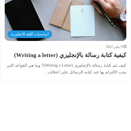
أساسيات اللغة الانجليزية
9 يناير 2022
كيفية كتابة رسالة بالإنجليزي (Writing a letter)
كيف تتم كتابة رسالة بالإنجليزي (Writing a Letter)؟ وما هي القواعد التي
يجب الالتزام بها عند كتابة الرسائل على اختلاف…