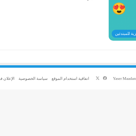
زية للمبتدئين
‫X
فيسبوك
اتفاقية استخدام الموقع
سياسة الخصوصية
الإعلان ف