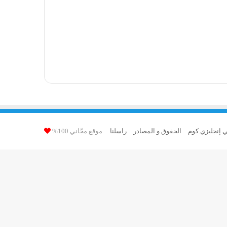
ي إنجليزي.كوم
الحقوق و المصادر
راسلنا
موقع مجّاني 100%