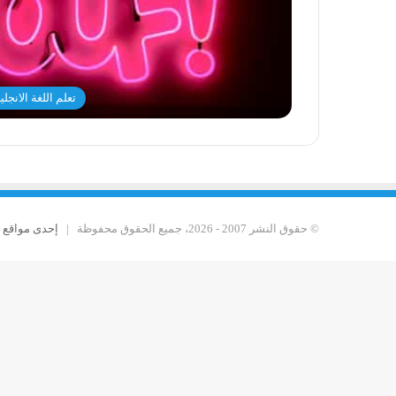
تعلم اللغة الانجلي
© حقوق النشر 2007 - 2026، جميع الحقوق محفوظة |
إحدى مواقع Yaser Maadan