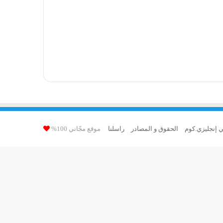
ي إنجليزي.كوم
الحقوق و المصادر
راسلنا
موقع مجّاني 100%