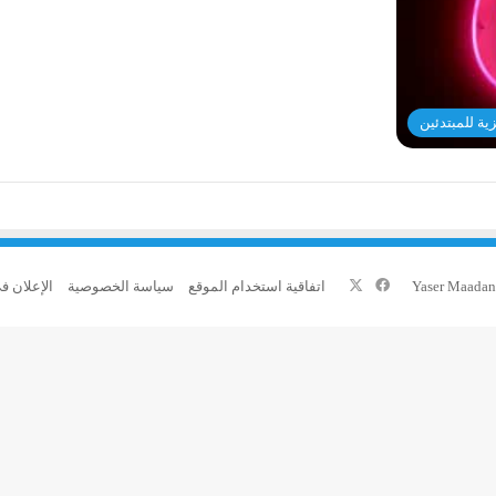
زية للمبتدئين
‫X
فيسبوك
اتفاقية استخدام الموقع
سياسة الخصوصية
الإعلان ف