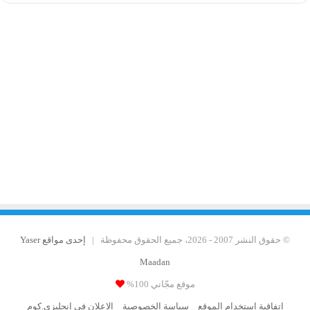
© حقوق النشر 2007 - 2026، جميع الحقوق محفوظة |
إحدى مواقع Yaser
Maadan
موقع مجّاني 100%
اتفاقية استخدام الموقع
سياسة الخصوصية
الإعلان في إنجليزي.كوم