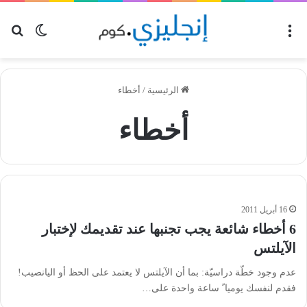
القائمة
بح
الوضع ا
الرئيسية
/
أخطاء
أخطاء
16 أبريل 2011
6 أخطاء شائعة يجب تجنبها عند تقديمك لإختبار
الآيلتس
عدم وجود خطّة دراسيّة: بما أن الآيلتس لا يعتمد على الحظ أو اليانصيب!
فقدم لنفسك يوميا ً ساعة واحدة على…